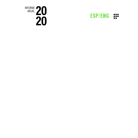
ESP
/
ENG