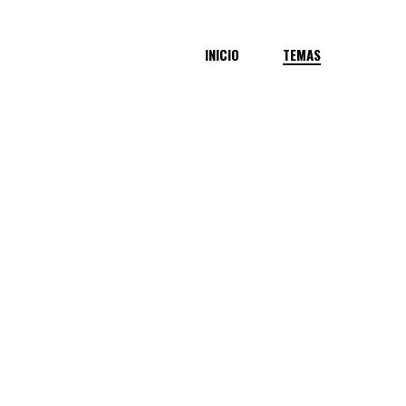
INICIO
TEMAS
ALERTA
QUE