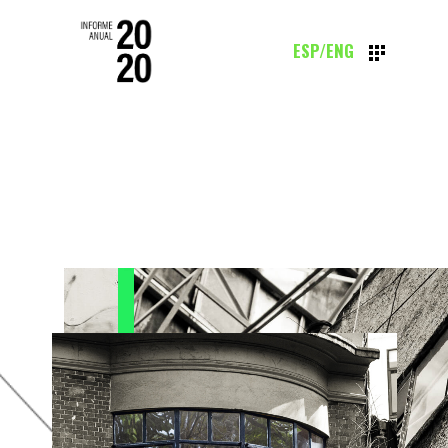
ESP
/
ENG
NOS VEMOS EN LA