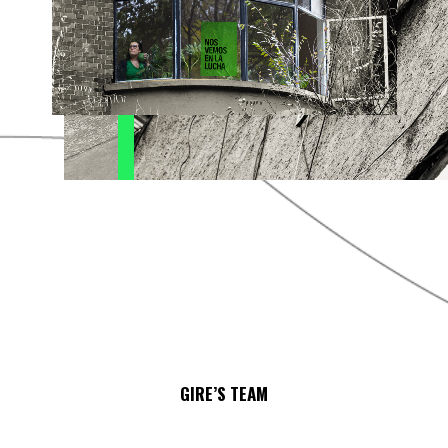
LUCHA
GIRE’S TEAM